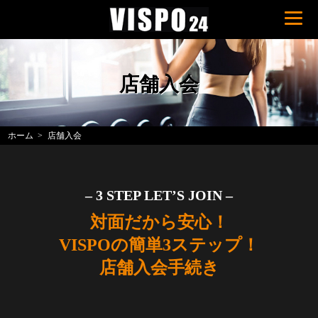
店舗入会
ホーム
店舗入会
– 3 STEP LET’S JOIN –
対面だから安心！
VISPOの簡単3ステップ！
店舗入会手続き