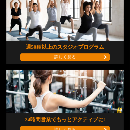
週50種以上の
スタジオプログラム
詳しく見る
24時間営業で
もっとアクティブに!
詳しく見る