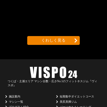
くわしく見る
つくば・土浦エリア マシン台数・広さNo.1のフィットネスジム『ヴィ
スポ』
施設案内
短期集中ダイエットコース
マシン一覧
美尻美脚ジム
プログラム紹介
パーソナルトレーニング