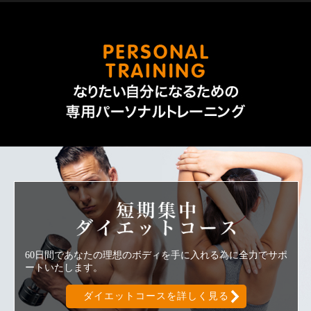
なりた
短期集中ダ
60日間であなたの理想のボディを手に入れる為に全力でサポ
ートいたします。
ダイエットコースを詳しく見る