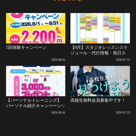
5回体験キャンペーン
【8月】スタジオレッスンスケ
ジュール・代行情報・祝日ス
ケジュールについて(8月2日更
2026.08.01
2026.07.15
新)
【パーソナルトレーニング】
高校生無料会員募集中です！
パーソナル紹介キャンペーン✨
2026.06.01
2024.07.23