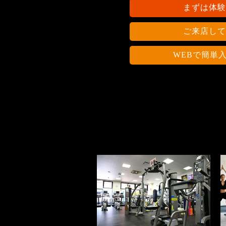
まずは体験
ご来店して
WEBで簡単