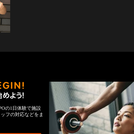
ヴィスポではじめよう！
POの1日体験で施設
タッフの対応などをま