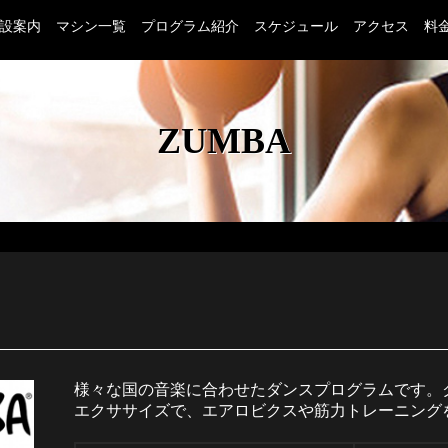
設案内
マシン一覧
プログラム紹介
スケジュール
アクセス
料
茨城県つくば市のフィットネスクラブ ヴィスポ(VISPO)の
ZUMBA
様々な国の音楽に合わせたダンスプログラムです。
エクササイズで、エアロビクスや筋力トレーニング