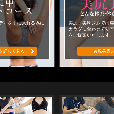
短期集中ダイエットコース
ボディを手に入れる為に
美尻・美脚ジムでは
。
カラダに合わせて効
をご提案いたします
を詳しく見る
美尻美脚