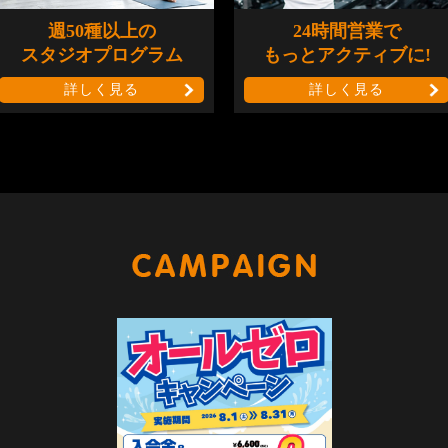
週50種以上の
24時間営業で
スタジオプログラム
もっとアクティブに!
詳しく見る
詳しく見る
キャンペー