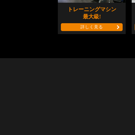
トレーニングマシン
最大級!
詳しく見る