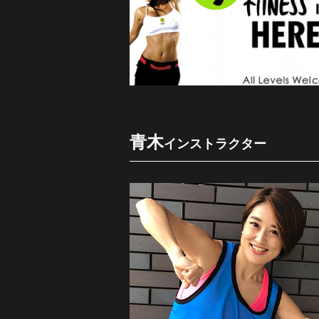
青木
インストラクター