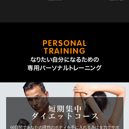
なりた
短期集中ダ
60日間であなたの理想のボディを手に入れる為に全力でサポ