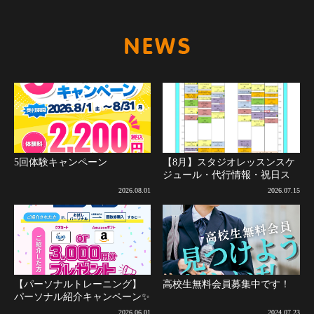
新着情報
5回体験キャンペーン
【8月】スタジオレッスンスケ
ジュール・代行情報・祝日ス
ケジュールについて(8月2日更
2026.08.01
2026.07.15
新)
【パーソナルトレーニング】
高校生無料会員募集中です！
パーソナル紹介キャンペーン✨
2026.06.01
2024.07.23