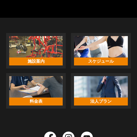
施設案内
スケジュール
料金表
法人プラン