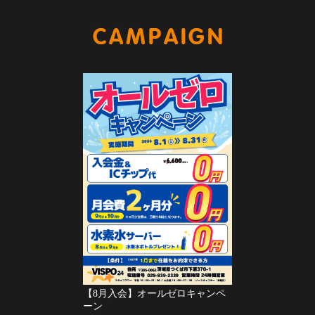
キャンペー
【8月入会】オールゼロキャンペ
ーン