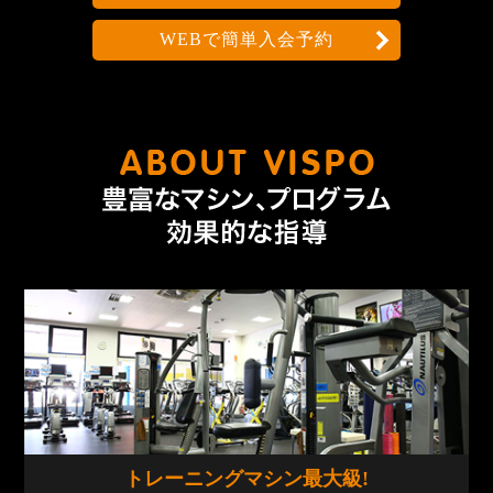
WEBで簡単入会予約
なんで
トレーニングマシン
最大級!