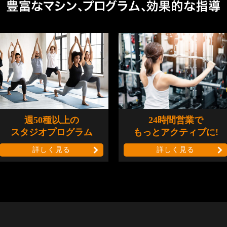
週50種以上の
24時間営業で
スタジオプログラム
もっとアクティブに!
詳しく見る
詳しく見る