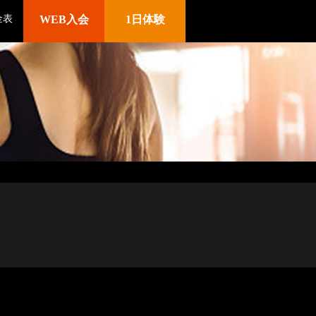
金表
WEB入会
1日体験
ウェブサイト