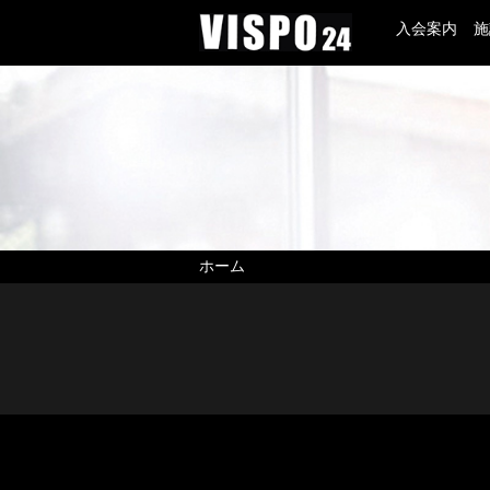
入会案内
施
ホーム