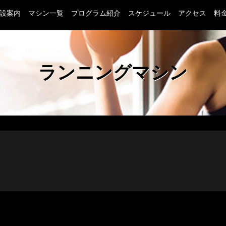
設案内
マシン一覧
プログラム紹介
スケジュール
アクセス
料
茨城県つくば市のフィットネスクラブ ヴィスポ(VISPO)の
ランニングマシン