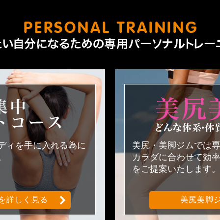
短期集中ダイエットコース
ボディを手に入れる為に
美尻・美脚ジムでは
。
カラダに合わせて効
をご提案いたします
を詳しく見る
美尻美脚