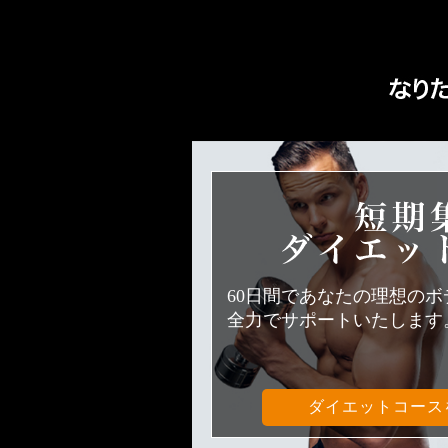
60日間であなたの理想の
全力でサポートいたします
ダイエットコース