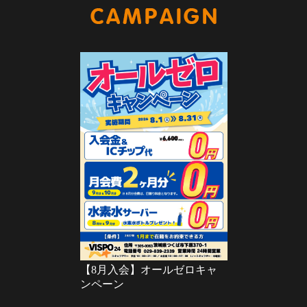
キャンペー
【8月入会】オールゼロキャ
ンペーン