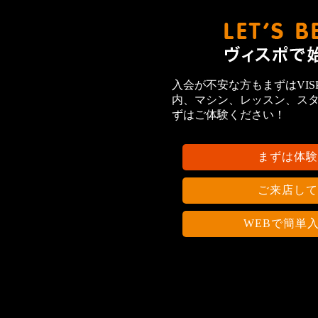
入会が不安な方もまずはVIS
内、マシン、レッスン、ス
ずはご体験ください！
まずは体験
ご来店して
WEBで簡単