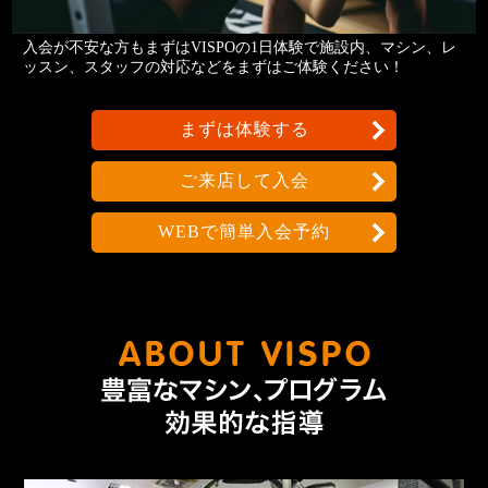
入会が不安な方もまずはVISPOの1日体験で施設内、マシン、レ
ッスン、スタッフの対応などをまずはご体験ください！
まずは体験する
ご来店して入会
WEBで簡単入会予約
なんで