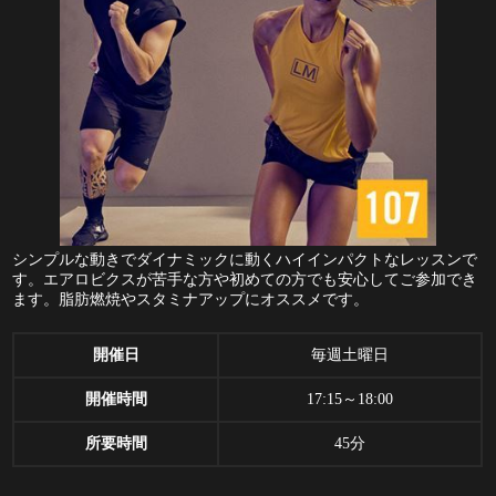
シンプルな動きでダイナミックに動くハイインパクトなレッスンで
す。エアロビクスが苦手な方や初めての方でも安心してご参加でき
ます。脂肪燃焼やスタミナアップにオススメです。
開催日
毎週土曜日
開催時間
17:15～18:00
所要時間
45分