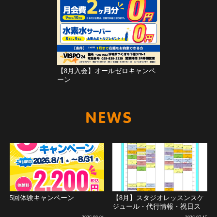
【8月入会】オールゼロキャンペ
ーン
新着情報
5回体験キャンペーン
【8月】スタジオレッスンスケ
ジュール・代行情報・祝日ス
ケジュールについて(8月2日更