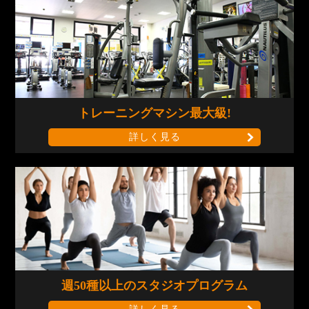
トレーニングマシン
最大級!
詳しく見る
週50種以上の
スタジオプログラム