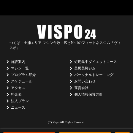
つくば・土浦エリア マシン台数・広さNo.1のフィットネスジム『ヴィ
スポ』
施設案内
短期集中ダイエットコース
マシン一覧
美尻美脚ジム
プログラム紹介
パーソナルトレーニング
スケジュール
お問い合わせ
アクセス
運営会社
料金表
個人情報保護方針
法人プラン
ニュース
(C) Vispo All Rights Reserved.