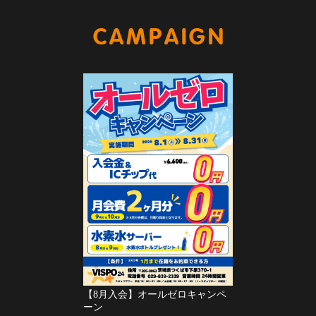
キャンペー
【8月入会】オールゼロキャンペ
ーン