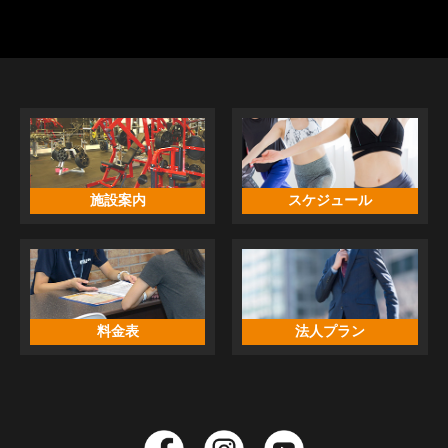
施設案内
スケジュール
料金表
法人プラン