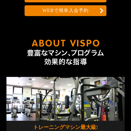
WEBで簡単入会予約
なんで
トレーニングマシン
最大級!