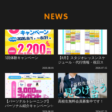
新着情報
5回体験キャンペーン
【8月】スタジオレッスンスケ
ジュール・代行情報・祝日ス
ケジュールについて(8月2日更
2026.08.01
2026.07.15
新)
【パーソナルトレーニング】
高校生無料会員募集中です！
パーソナル紹介キャンペーン✨
2026.06.01
2024.07.23