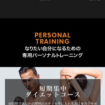
なりた
短期集中ダ
60日間であなたの理想のボディを手に入れる為に全力でサポ