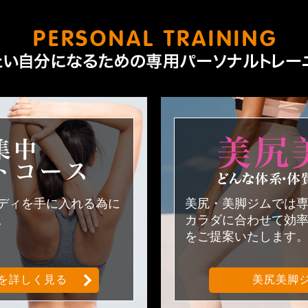
短期集中ダイエットコース
ボディを手に入れる為に
美尻・美脚ジムでは
。
カラダに合わせて効
をご提案いたします
を詳しく見る
美尻美脚