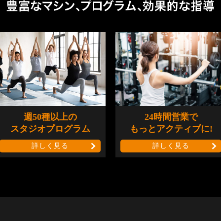
週50種以上の
24時間営業で
スタジオプログラム
もっとアクティブに!
詳しく見る
詳しく見る