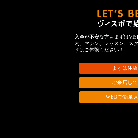
入会が不安な方もまずはVIS
内、マシン、レッスン、ス
ずはご体験ください！
まずは体験
ご来店して
WEBで簡単