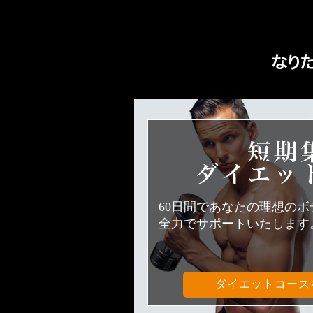
60日間であなたの理想の
全力でサポートいたします
ダイエットコース