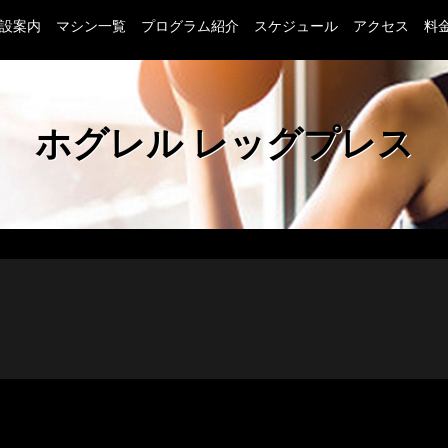
設案内
マシン一覧
プログラム紹介
スケジュール
アクセス
料
茨城県つくば市のフィットネスクラブ ヴィスポ(VISPO)の
ホグレル レッグプレス