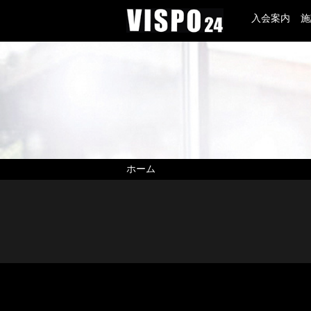
入会案内
施
ホーム