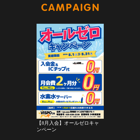
キャンペー
【8月入会】オールゼロキャ
ンペーン