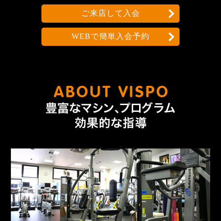
ご来店して入会
WEBで簡単入会予約
なんで