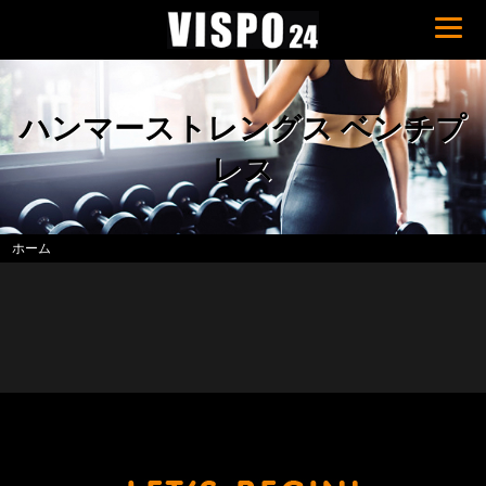
ハンマーストレングス ベンチプ
レス
ホーム