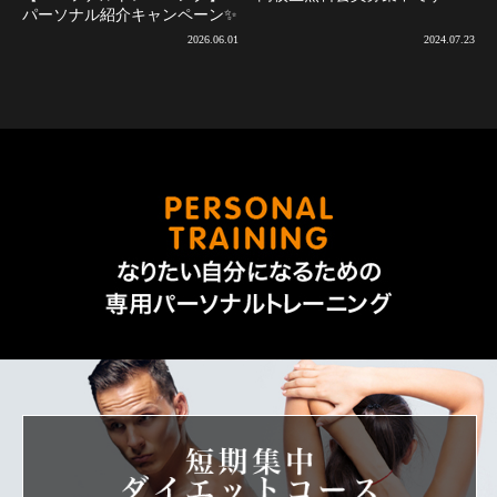
パーソナル紹介キャンペーン✨
2026.06.01
2024.07.23
なりた
短期集中ダ