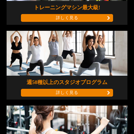
トレーニングマシン
最大級!
詳しく見る
週50種以上の
スタジオプログラム
詳しく見る