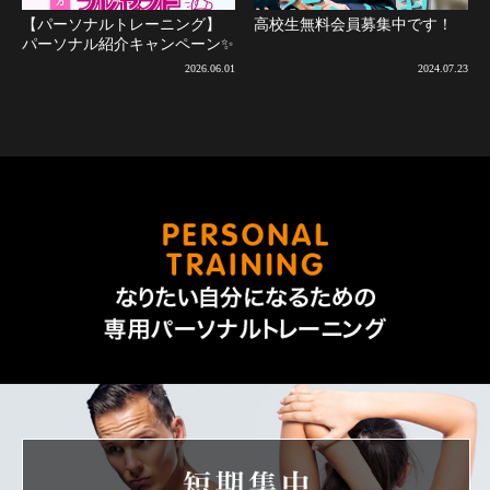
【パーソナルトレーニング】
高校生無料会員募集中です！
パーソナル紹介キャンペーン✨
2026.06.01
2024.07.23
なりた
短期集中ダ