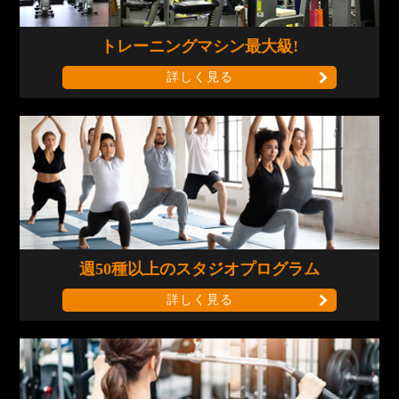
トレーニングマシン
最大級!
詳しく見る
週50種以上の
スタジオプログラム
詳しく見る