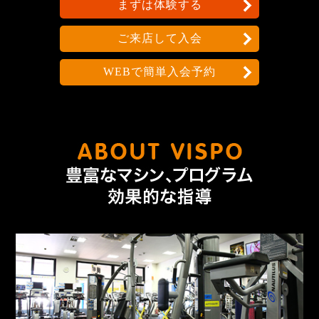
まずは体験する
ご来店して入会
WEBで簡単入会予約
なんで