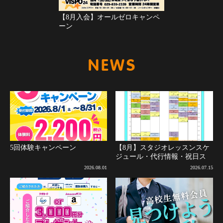
【8月入会】オールゼロキャンペ
ーン
新着情報
5回体験キャンペーン
【8月】スタジオレッスンスケ
ジュール・代行情報・祝日ス
ケジュールについて(8月2日更
2026.08.01
2026.07.15
新)