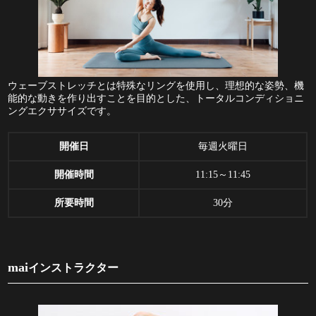
ウェーブストレッチとは特殊なリングを使用し、理想的な姿勢、機
能的な動きを作り出すことを目的とした、トータルコンディショニ
ングエクササイズです。
開催日
毎週火曜日
開催時間
11:15～11:45
所要時間
30分
mai
インストラクター