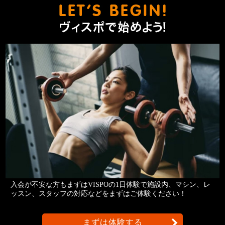
ヴィスポ
入会が不安な方もまずはVISPOの1日体験で施設内、マシン、レ
ッスン、スタッフの対応などをまずはご体験ください！
まずは体験する