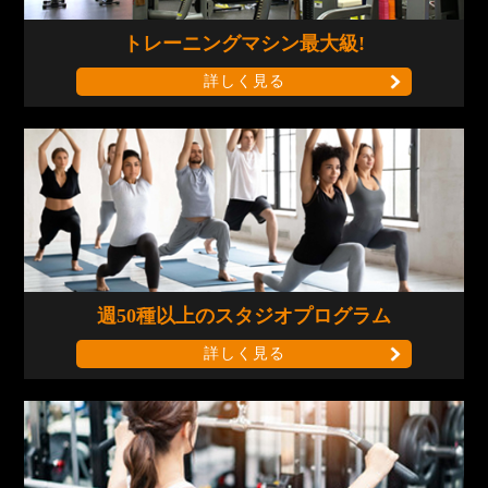
トレーニングマシン
最大級!
詳しく見る
週50種以上の
スタジオプログラム
詳しく見る