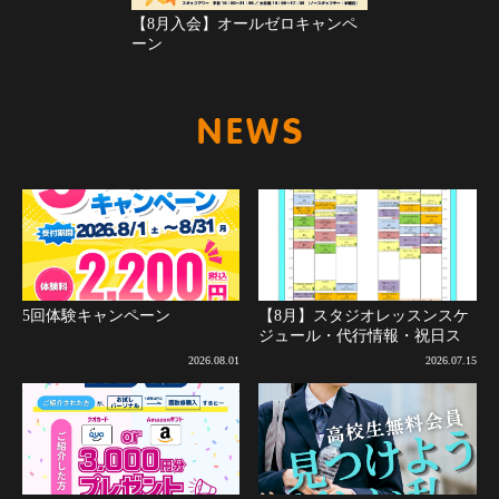
【8月入会】オールゼロキャンペ
ーン
新着情報
5回体験キャンペーン
【8月】スタジオレッスンスケ
ジュール・代行情報・祝日ス
ケジュールについて(8月2日更
2026.08.01
2026.07.15
新)