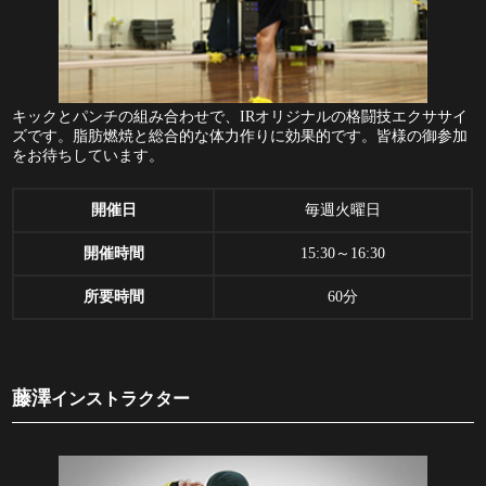
キックとパンチの組み合わせで、IRオリジナルの格闘技エクササイ
ズです。脂肪燃焼と総合的な体力作りに効果的です。皆様の御参加
をお待ちしています。
開催日
毎週火曜日
開催時間
15:30～16:30
所要時間
60分
藤澤
インストラクター