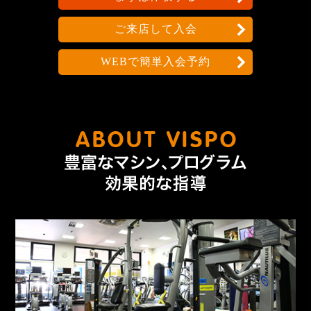
ご来店して入会
WEBで簡単入会予約
なんで