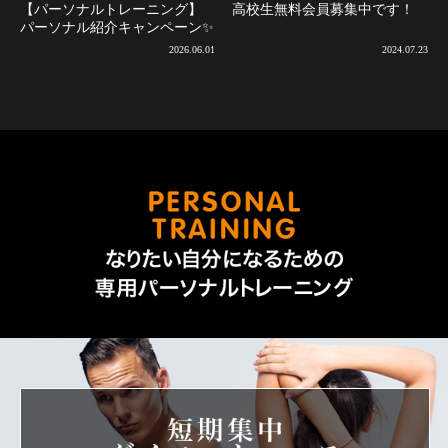
【パーソナルトレーニング】
高校生無料会員募集中です！
パーソナル紹介キャンペーン✨
2026.06.01
2024.07.23
なりた
短期集中ダ