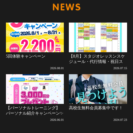
新着情報
5回体験キャンペーン
【8月】スタジオレッスンスケ
ジュール・代行情報・祝日ス
ケジュールについて(8月2日更
2026.08.01
2026.07.15
新)
【パーソナルトレーニング】
高校生無料会員募集中です！
パーソナル紹介キャンペーン✨
2026.06.01
2024.07.23