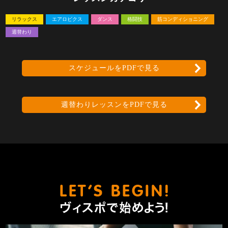
リラックス
エアロビクス
ダンス
格闘技
筋コンディショニング
週替わり
スケジュールをPDFで見る
週替わりレッスンをPDFで見る
ヴィスポ