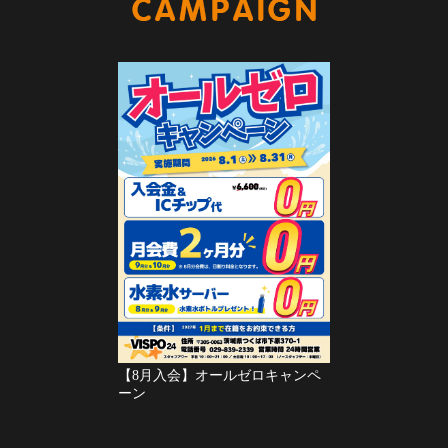
キャンペー
【8月入会】オールゼロキャンペ
ーン