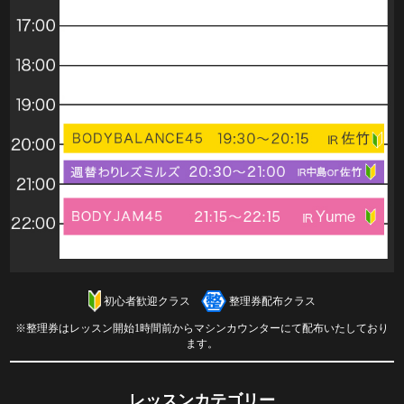
初心者歓迎クラス
整理券配布クラス
※整理券はレッスン開始1時間前からマシンカウンターにて配布いたしており
ます。
レッスンカテゴリー