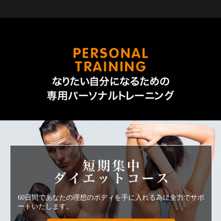
なりた
短期集中ダ
60日間であなたの理想のボディを手に入れる為に全力でサポ
ートいたします。