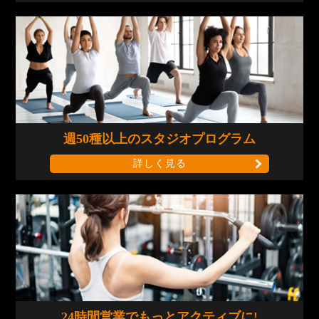
週50種以上の
スタジオプログラム
詳しく見る
24時間営業で
もっとアクティブに!