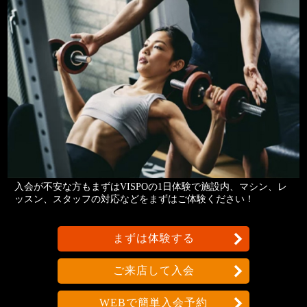
入会が不安な方もまずはVISPOの1日体験で施設内、マシン、レ
ッスン、スタッフの対応などをまずはご体験ください！
まずは体験する
ご来店して入会
WEBで簡単入会予約