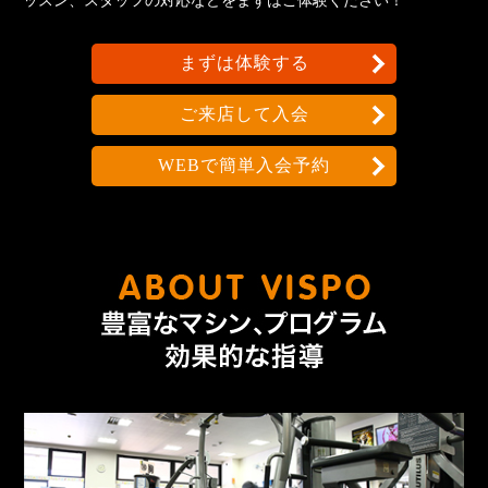
ッスン、スタッフの対応などをまずはご体験ください！
まずは体験する
ご来店して入会
WEBで簡単入会予約
なんで