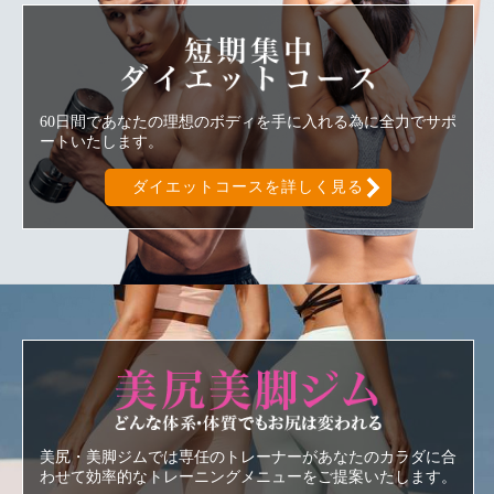
短期集中ダ
60日間であなたの理想のボディを手に入れる為に全力でサポ
ートいたします。
ダイエットコースを詳しく見る
美尻美脚ジ
美尻・美脚ジムでは専任のトレーナーがあなたのカラダに合
わせて効率的なトレーニングメニューをご提案いたします。