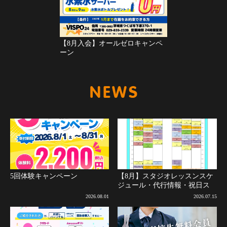
【8月入会】オールゼロキャンペ
ーン
新着情報
5回体験キャンペーン
【8月】スタジオレッスンスケ
ジュール・代行情報・祝日ス
ケジュールについて(8月2日更
2026.08.01
2026.07.15
新)