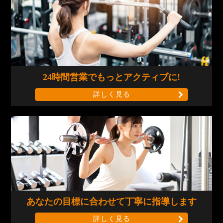
24時間営業で
もっとアクティブに!
詳しく見る
あなたの目標に合わせて
丁寧に指導します
詳しく見る