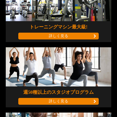
トレーニングマシン
最大級!
詳しく見る
週50種以上の
スタジオプログラム
詳しく見る