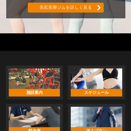
美尻美脚ジムを詳しく見る
施設案内
スケジュール
料金表
法人プラン