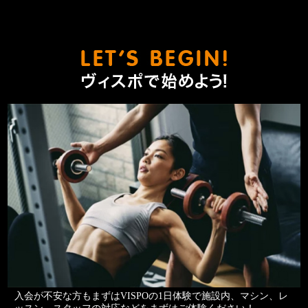
ヴィスポ
入会が不安な方もまずはVISPOの1日体験で施設内、マシン、レ