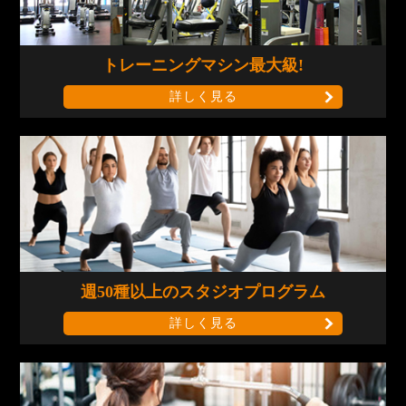
トレーニングマシン
最大級!
詳しく見る
週50種以上の
スタジオプログラム
詳しく見る