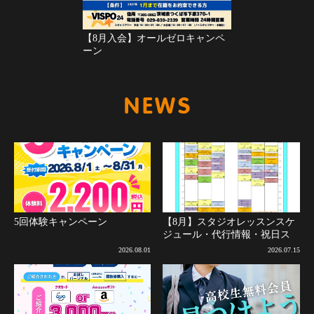
【8月入会】オールゼロキャンペ
ーン
新着情報
5回体験キャンペーン
【8月】スタジオレッスンスケ
ジュール・代行情報・祝日ス
ケジュールについて(8月2日更
2026.08.01
2026.07.15
新)