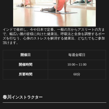
インドで発祥し、今や日本で定番。一般の方からアスリートの方ま
で、幅広い層の皆様に向けた健康法。呼吸法と全身を調整するポー
ズを行なう、心身のストレスを解消する健康法、どなたでもご参加
頂けます。
開催日
毎週金曜日
開催時間
10:00～11:00
所要時間
60分
春川
インストラクター