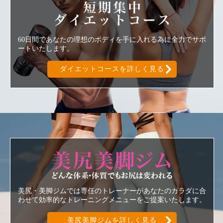
短期集中ダ
60日間であなたの理想のボディを手に入れる為に全力でサポ
ートいたします。
ダイエットコースを詳しく見る
美尻美脚ジ
美尻・美脚ジムでは専任のトレーナーがあなたのカラダに合
わせて効率的なトレーニングメニューをご提案いたします。
美尻美脚ジムを詳しく見る